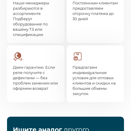
Наши менеджеры
Постоянным клиентам
разбираются в
предоставляем
ассортименте.
отсрочку платежа до
Подберут
30 дней
оборудование по
вашему ТЗ или
спецификации
Даем гарантию. Если
Предлагаем
реле получите с
индивидуальные
дефектами — без
условия для оптовых
проблем заменим или
клиентов и скидки на
оформим возврат
большие объемы
закупок
Ищите аналог
другого