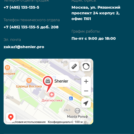
Телефон отдела продаж
Адрес офиса:
+7 (495) 135-135-5
Москва, ул. Рязанский
проспект 24 корпус 2,
офис 1101
Телефон технического отдела
+7 (495) 135-135-5 доб. 208
График работы:
Пн-пт с 9:00 до 18:00
Эл. почта
zakaz1@shenler.pro