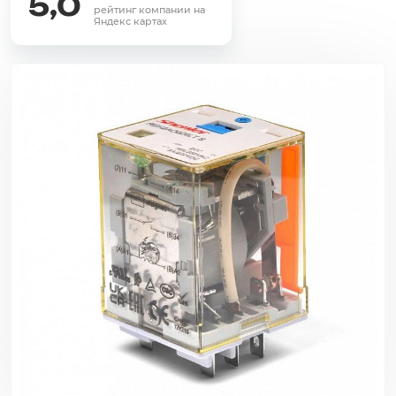
5,0
рейтинг компании на
Яндекс картах