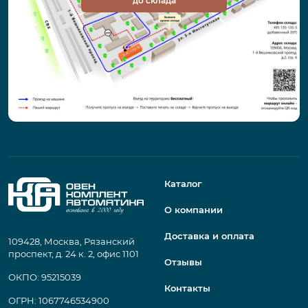
до склада
Каталог
О компании
Доставка и оплата
109428, Москва, Рязанский
проспект, д. 24 к. 2, офис 1101
Отзывы
ОКПО: 95215039
Контакты
ОГРН: 1067746534900