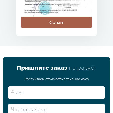
Скачать
Пришлите заказ
на расчёт
Рассчитаем стоимость в течение часа