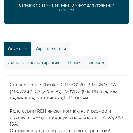
Свяжемся с вами в течение 10 минут для уточнения
деталей
Описание
Характеристики
Доставка, оплата, гарантия
Ответы на вопросы
Силовое реле Shenler REH3AO220LTSM, 3NO, 16A
(400VAC) / 10A (220VDC), 220VDC (0,65UN) rza, мех.
индикация, тест-кнопка, LED, магнит.
Реле серии REH имеют компактный размер и
высокую коммутационную способность - 1A, 2A, 3A /
16А.
Оптимальны для широкого спектра решений.