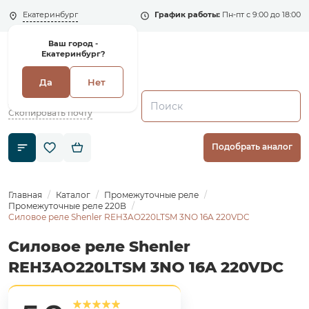
Екатеринбург
График работы:
Пн-пт с 9:00 до 18:00
Ваш город -
Екатеринбург?
Да
Нет
+7 (495) 135-135-5
zakaz1@shenler.pro
Скопировать почту
Подобрать аналог
Главная
Каталог
Промежуточные реле
Промежуточные реле 220В
Силовое реле Shenler REH3AO220LTSM 3NO 16A 220VDC
Силовое реле Shenler
REH3AO220LTSM 3NO 16A 220VDC