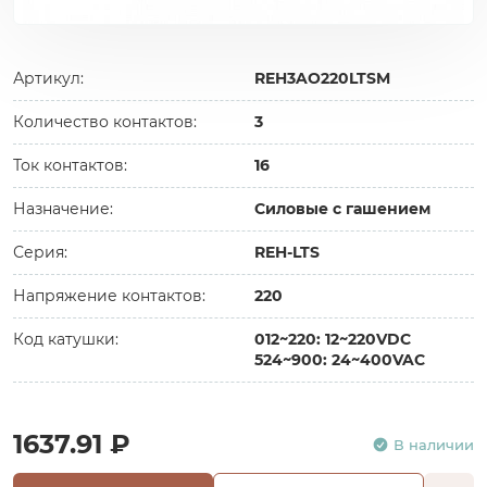
Артикул:
REH3AO220LTSM
Количество контактов:
3
Ток контактов:
16
Назначение:
Силовые с гашением
Серия:
REH-LTS
Напряжение контактов:
220
Код катушки:
012~220: 12~220VDC
524~900: 24~400VAC
1637.91 ₽
В наличии