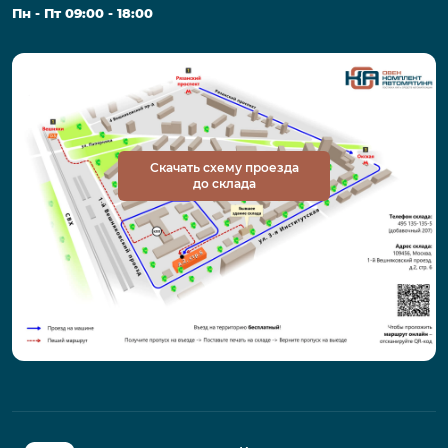
Пн - Пт 09:00 - 18:00
Скачать схему проезда
до склада