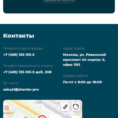
Заказать звонок
Контакты
Телефон отдела продаж
Адрес офиса:
+7 (495) 135-135-5
Москва, ул. Рязанский
проспект 24 корпус 2,
офис 1101
Телефон технического отдела
+7 (495) 135-135-5 доб. 208
График работы:
Пн-пт с 9:00 до 18:00
Эл. почта
zakaz1@shenler.pro