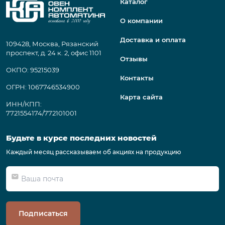
Каталог
О компании
Доставка и оплата
109428, Москва, Рязанский
проспект, д. 24 к. 2, офис 1101
Отзывы
ОКПО: 95215039
Контакты
ОГРН: 1067746534900
Карта сайта
ИНН/КПП:
7721554174/772101001
Будьте в курсе последних новостей
Каждый месяц рассказываем об акциях на продукцию
Подписаться