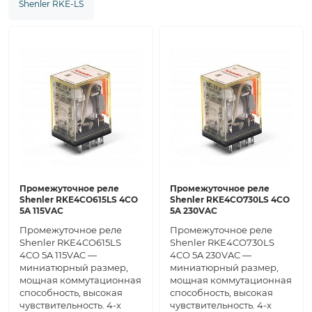
Shenler RKE-LS
Промежуточное реле
Промежуточное реле
Shenler RKE4CO615LS 4CO
Shenler RKE4CO730LS 4CO
5A 115VAC
5A 230VAC
Промежуточное реле
Промежуточное реле
Shenler RKE4CO615LS
Shenler RKE4CO730LS
4CO 5A 115VAC —
4CO 5A 230VAC —
миниатюрный размер,
миниатюрный размер,
мощная коммутационная
мощная коммутационная
способность, высокая
способность, высокая
чувствительность. 4-х
чувствительность. 4-х