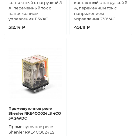
контактный с нагрузкой 5
контактный с нагрузкой 5
А, переменный ток с
А, переменный ток с
напряжением
напряжением
управления 115VAC.
управления 230VAC.
512.14 ₽
451.11 ₽
Промежуточное реле
Shenler RKE4CO024LS 4CO
5A 24VDC
Промежуточное реле
Shenler RKE4CO024LS