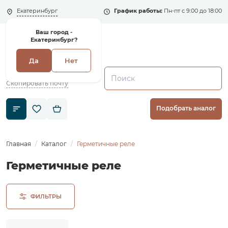
Екатеринбург
График работы:
Пн-пт с 9:00 до 18:00
Ваш город -
Екатеринбург?
Да
Нет
+7 (495) 135-135-5
zakaz1@shenler.pro
Скопировать почту
Подобрать аналог
Главная
Каталог
Герметичные реле
Герметичные реле
ФИЛЬТРЫ