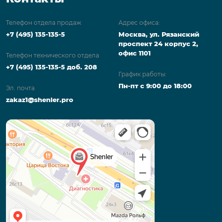
Телефон отдела продаж
Адрес офиса:
+7 (495) 135-135-5
Москва, ул. Рязанский
проспект 24 корпус 2,
офис 1101
Телефон технического отдела
+7 (495) 135-135-5 доб. 208
График работы:
Пн-пт с 9:00 до 18:00
Эл. почта
zakaz1@shenler.pro