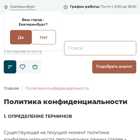
Екатеринбург
График работы:
Пн-пт с 9:00 до 18:00
Ваш город -
Екатеринбург?
Да
Нет
+7 (495) 135-135-5
zakaz1@shenler.pro
Скопировать почту
Подобрать аналог
Главная
Политика конфиденциальности
Политика конфиденциальности
1. ОПРЕДЕЛЕНИЕ ТЕРМИНОВ
Существующая на текущий момент политика
конфиденциальности персональных данных (далее –