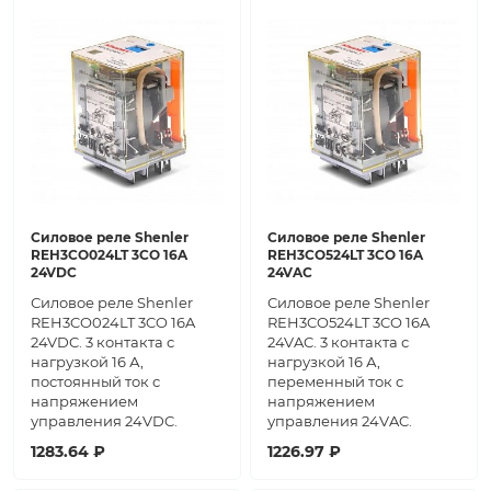
Силовое реле Shenler
Силовое реле Shenler
REH3CO024LT 3CO 16A
REH3CO524LT 3CO 16A
24VDC
24VAC
Силовое реле Shenler
Силовое реле Shenler
REH3CO024LT 3CO 16A
REH3CO524LT 3CO 16A
24VDC. 3 контакта с
24VAC. 3 контакта с
нагрузкой 16 А,
нагрузкой 16 А,
постоянный ток с
переменный ток с
напряжением
напряжением
управления 24VDC.
управления 24VAC.
1283.64 ₽
1226.97 ₽