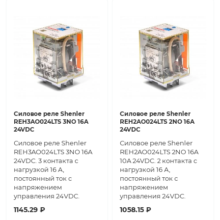
Силовое реле Shenler
Силовое реле Shenler
REH3AO024LTS 3NO 16A
REH2AO024LTS 2NO 16A
24VDC
24VDC
Силовое реле Shenler
Силовое реле Shenler
REH3AO024LTS 3NO 16A
REH2AO024LTS 2NO 16A
24VDC. 3 контакта с
10A 24VDC. 2 контакта с
нагрузкой 16 А,
нагрузкой 16 А,
постоянный ток с
постоянный ток с
напряжением
напряжением
управления 24VDC.
управления 24VDC.
1145.29 ₽
1058.15 ₽