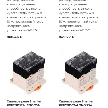
коммутационная
коммутационная
способность, высокая
способность, высокая
чувствительность. 4-х
чувствительность. 4-х
контактный с нагрузкой
контактный с нагрузкой
10 А, постоянный ток с
10 А, переменный ток с
напряжением
напряжением
управления 24VDC.
управления 24VAC.
868.46 ₽
849.77 ₽
Силовое реле Shenler
Силовое реле Shenler
RGF2BD524L 2NO 25A
RGF2BD024L 2NO 25A