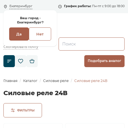
Екатеринбург
График работы:
Пн-пт с 9:00 до 18:00
Ваш город -
Екатеринбург?
Да
Нет
+7 (495) 135-135-5
zakaz1@shenler.pro
Скопировать почту
Подобрать аналог
Главная
Каталог
Силовые реле
Силовые реле 24В
Силовые реле 24В
ФИЛЬТРЫ