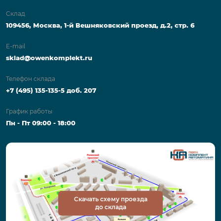
Склад
109456, Москва, 1-й Вешняковский проезд, д.2, стр. 6
E-mail
sklad@owenkomplekt.ru
Телефон склада
+7 (495) 135-135-5 доб. 207
График работы
Пн - Пт 09:00 - 18:00
Скачать схему проезда
до склада