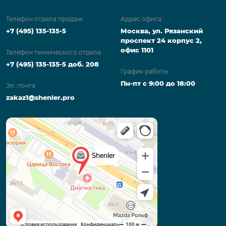
Телефон отдела продаж
Адрес офиса:
+7 (495) 135-135-5
Москва, ул. Рязанский
проспект 24 корпус 2,
офис 1101
Телефон технического отдела
+7 (495) 135-135-5 доб. 208
График работы:
Пн-пт с 9:00 до 18:00
Эл. почта
zakaz1@shenler.pro