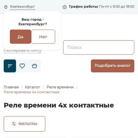
Екатеринбург
График работы:
Пн-пт с 9:00 до 18:00
Ваш город -
Екатеринбург?
Да
Нет
+7 (495) 135-135-5
zakaz1@shenler.pro
Скопировать почту
Подобрать аналог
Главная
Каталог
Реле времени
Реле времени 4x контактные
Реле времени 4x контактные
ФИЛЬТРЫ