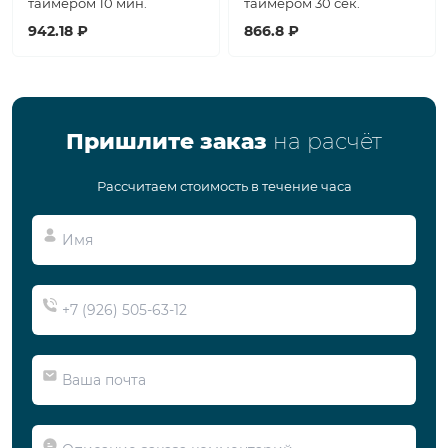
таймером 10 мин.
таймером 30 сек.
942.18 ₽
866.8 ₽
Пришлите заказ
на расчёт
Рассчитаем стоимость в течение часа