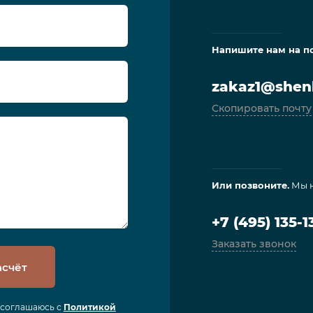
Напишите нам на п
zakaz1@shenl
Скопировать почту
Или позвоните.
Мы н
+7 (495) 135-1
Заказать звонок
асчёт
я соглашаюсь с
Политикой