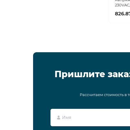
230VAC,
826.8
Пришлите зака
Рассчитаем стоимость в 