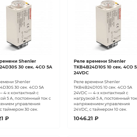
ремени Shenler
Реле времени Shenler
4D30S 30 сек. 4CO 5A
TKB4B24D10S 10 сек. 4CO 
24VDC
ремени Shenler
Реле времени Shenler
4D30S 30 сек. 4CO 5A
TKB4B24D10S 10 сек. 4CO 5A
 4-х контактный с
24VDC — 4-х контактный с
ой 5 А, постоянный ток с
нагрузкой 5 А, постоянный ток
ением управления
напряжением управления
с таймером 30 сек.
24VDC, с таймером 10 сек.
21 ₽
1046.21 ₽