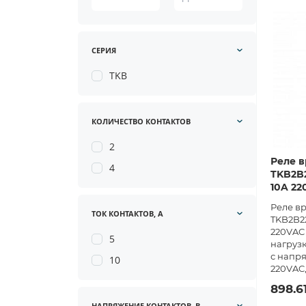
СЕРИЯ
TKB
КОЛИЧЕСТВО КОНТАКТОВ
2
Реле в
4
TKB2B2
10A 22
Реле в
ТОК КОНТАКТОВ, А
TKB2B22
220VAC 
5
нагрузк
с напр
10
220VAC,
898.6
НАПРЯЖЕНИЕ КОНТАКТОВ, В