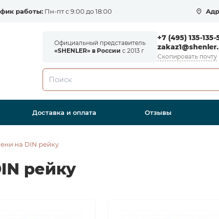
фик работы:
Пн-пт с 9:00 до 18:00
Адр
+7 (495) 135-135-
Официальный представитель
zakaz1@shenler.
«SHENLER» в России
с 2013 г
Скопировать почту
Доставка и оплата
Отзывы
ени на DIN рейку
IN рейку