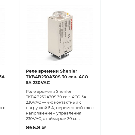
Реле времени Shenler
5A
TKB4B230A30S 30 сек. 4CO
5A 230VAC
Реле времени Shenler
TKB4B230A30S 30 сек. 4CO 5A
230VAC — 4-х контактный с
к с
нагрузкой 5 А, переменный ток с
напряжением управления
230VAC, с таймером 30 сек.
866.8 ₽