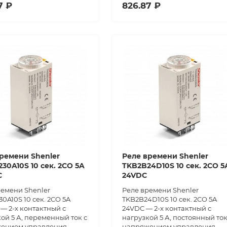
7 ₽
826.87 ₽
ремени Shenler
Реле времени Shenler
30A10S 10 сек. 2CO 5A
TKB2B24D10S 10 сек. 2CO 5
C
24VDC
ремени Shenler
Реле времени Shenler
0A10S 10 сек. 2CO 5A
TKB2B24D10S 10 сек. 2CO 5A
— 2-х контактный с
24VDC — 2-х контактный с
ой 5 А, переменный ток с
нагрузкой 5 А, постоянный ток
ением управления
напряжением управления