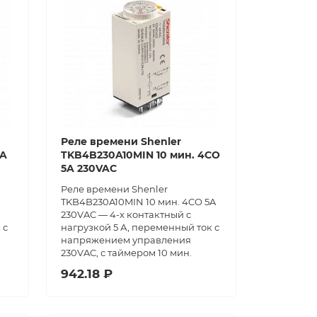
Реле времени Shenler
5A
TKB4B230A10MIN 10 мин. 4CO
5A 230VAC
Реле времени Shenler
TKB4B230A10MIN 10 мин. 4CO 5A
230VAC — 4-х контактный с
 с
нагрузкой 5 А, переменный ток с
напряжением управления
230VAC, с таймером 10 мин.
942.18 ₽