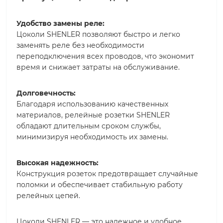
Удобство замены реле:
Цоколи SHENLER позволяют быстро и легко
заменять реле без необходимости
переподключения всех проводов, что экономит
время и снижает затраты на обслуживание.
Долговечность:
Благодаря использованию качественных
материалов, релейные розетки SHENLER
обладают длительным сроком службы,
минимизируя необходимость их замены.
Высокая надежность:
Конструкция розеток предотвращает случайные
поломки и обеспечивает стабильную работу
релейных цепей.
Цоколи SHENLER — это надежное и удобное