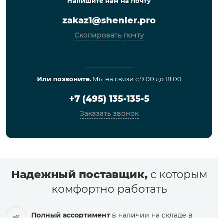
Напишите нам на почту
zakaz1@shenler.pro
Скопировать почту
Или позвоните.
Мы на связи с 9.00 до 18.00
+7 (495) 135-135-5
Заказать звонок
Надежный поставщик,
с которым
комфортно работать
Полный ассортимент
в наличии на складе в