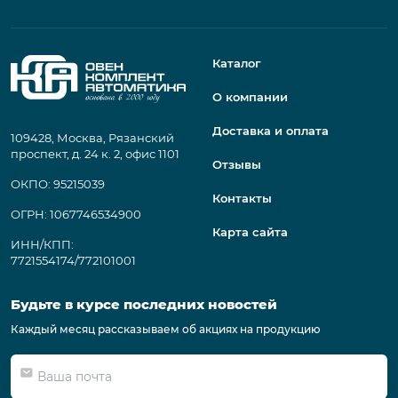
Каталог
О компании
Доставка и оплата
109428, Москва, Рязанский
проспект, д. 24 к. 2, офис 1101
Отзывы
ОКПО: 95215039
Контакты
ОГРН: 1067746534900
Карта сайта
ИНН/КПП:
7721554174/772101001
Будьте в курсе последних новостей
Каждый месяц рассказываем об акциях на продукцию