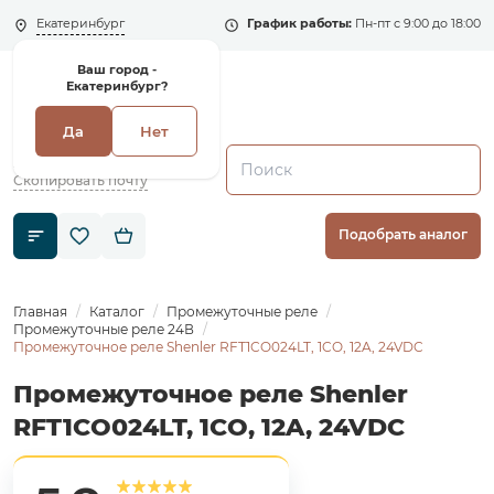
Екатеринбург
График работы:
Пн-пт с 9:00 до 18:00
Ваш город -
Екатеринбург?
Да
Нет
+7 (495) 135-135-5
zakaz1@shenler.pro
Скопировать почту
Подобрать аналог
Главная
Каталог
Промежуточные реле
Промежуточные реле 24В
Промежуточное реле Shenler RFT1CO024LT, 1CO, 12A, 24VDC
Промежуточное реле Shenler
RFT1CO024LT, 1CO, 12A, 24VDC