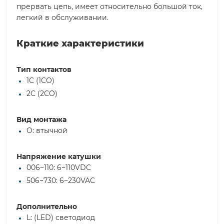
прервать цепь, имеет относительно большой ток,
легкий в обслуживании.
Краткие характеристики
Тип контактов
1C (1CO)
2C (2CO)
Вид монтажа
O: втычной
Напряжение катушки
006~110: 6~110VDC
506~730: 6~230VAC
Дополнительно
L: (LED) светодиод