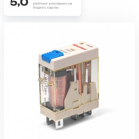
5,0
рейтинг компании на
Яндекс картах