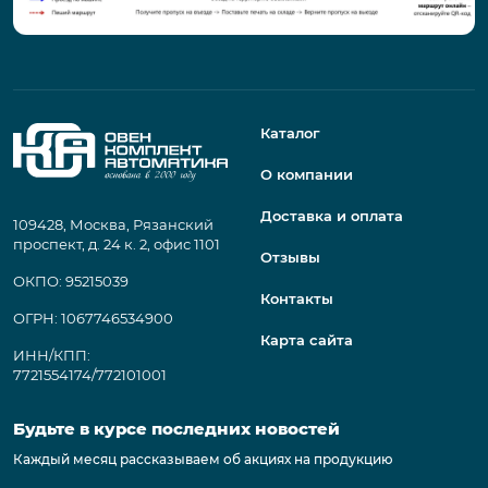
Каталог
О компании
Доставка и оплата
109428, Москва, Рязанский
проспект, д. 24 к. 2, офис 1101
Отзывы
ОКПО: 95215039
Контакты
ОГРН: 1067746534900
Карта сайта
ИНН/КПП:
7721554174/772101001
Будьте в курсе последних новостей
Каждый месяц рассказываем об акциях на продукцию