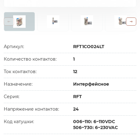
Артикул:
RFT1CO024LT
Количество контактов:
1
Ток контактов:
12
Назначение:
Интерфейсное
Серия:
RFT
Напряжение контактов:
24
Код катушки:
006~110: 6~110VDC
506~730: 6~230VAC