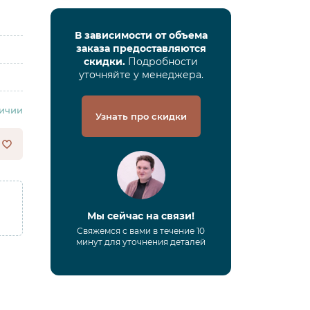
В зависимости от объема
заказа предоставляются
скидки.
Подробности
уточняйте у менеджера.
личии
Узнать про скидки
Мы сейчас на связи!
Свяжемся с вами в течение 10
минут для уточнения деталей