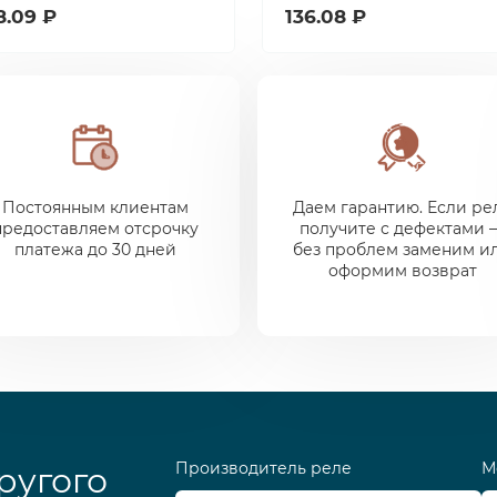
8.09 ₽
136.08 ₽
Постоянным клиентам
Даем гарантию. Если ре
предоставляем отсрочку
получите с дефектами 
платежа до 30 дней
без проблем заменим и
оформим возврат
Производитель реле
М
ругого