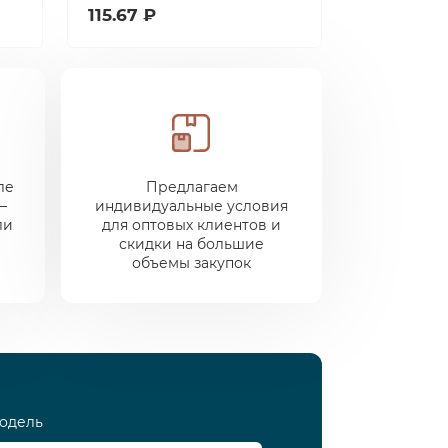
115.67 ₽
ле
Предлагаем
—
индивидуальные условия
ли
для оптовых клиентов и
скидки на большие
объемы закупок
одель