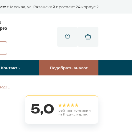
ес:
г. Москва, ул. Рязанский проспект 24 корпус 2
5
pro
Контакты
Подобрать аналог
SR20L
5,0
рейтинг компании
на Яндекс картах