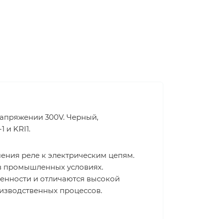
напряжении 300V. Черный,
 и KRI1.
ения реле к электрическим цепям.
 в промышленных условиях.
енности и отличаются высокой
изводственных процессов.