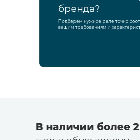
бренда?
Подберем нужное реле точно соо
вашим требованиям и характерис
В наличии более 2