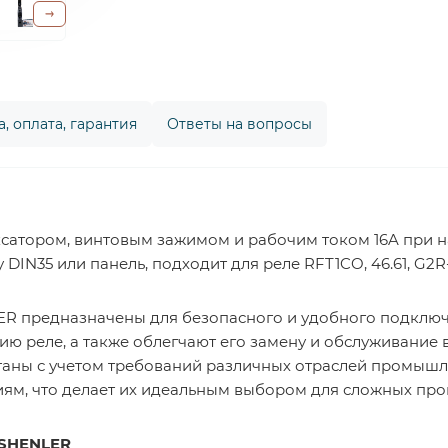
, оплата, гарантия
Ответы на вопросы
ксатором, винтовым зажимом и рабочим током 16A при 
DIN35 или панель, подходит для реле RFT1CO, 46.61, G2R-1
ER предназначены для безопасного и удобного подключ
ю реле, а также облегчают его замену и обслуживание
аны с учетом требований различных отраслей промышл
ям, что делает их идеальным выбором для сложных про
 SHENLER