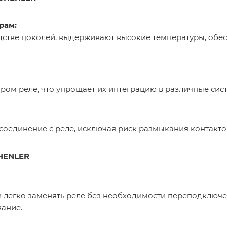
рам:
стве цоколей, выдерживают высокие температуры, обес
ом реле, что упрощает их интеграцию в различные сис
соединение с реле, исключая риск размыкания контакто
SHENLER
 легко заменять реле без необходимости переподключен
вание.