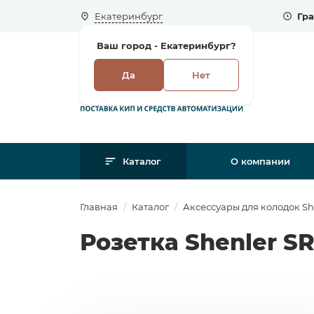
Екатеринбург
Гра
Ваш город -
Екатеринбург?
Да
Нет
Каталог
О компании
Главная
Каталог
Аксессуары для колодок Sh
Розетка Shenler S