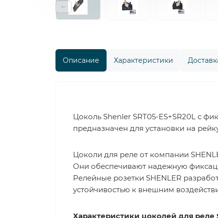
Описание
Характеристики
Доставка
Цоколь Shenler SRT05-ES+SR20L с фи
предназначен для установки на рейку 
Цоколи для реле от компании SHENL
Они обеспечивают надежную фиксаци
Релейные розетки SHENLER разработ
устойчивостью к внешним воздействи
Характеристики цоколей для реле