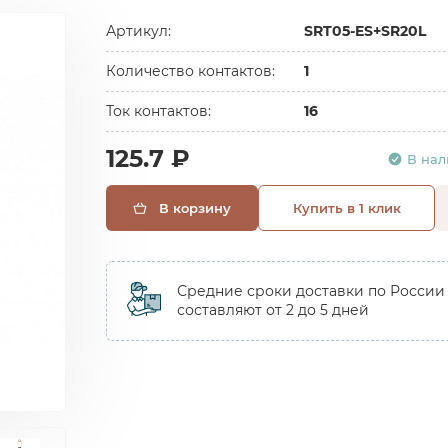
Артикул:
SRT05-ES+SR20L
Количество контактов:
1
Ток контактов:
16
125.7 ₽
В на
В корзину
Купить в 1 клик
Средние сроки доставки по России
составляют от 2 до 5 дней