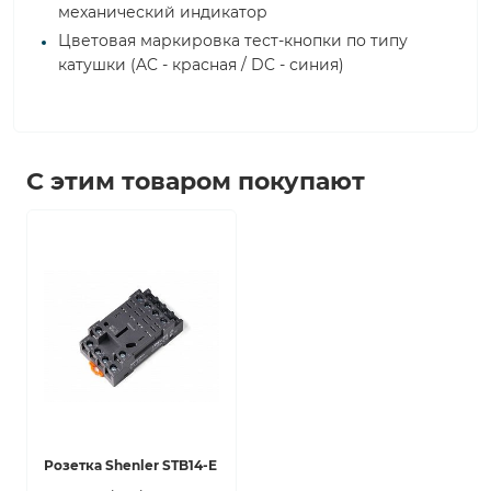
механический индикатор
Цветовая маркировка тест-кнопки по типу
катушки (AC - красная / DC - синия)
С этим товаром покупают
Розетка Shenler STB14-E