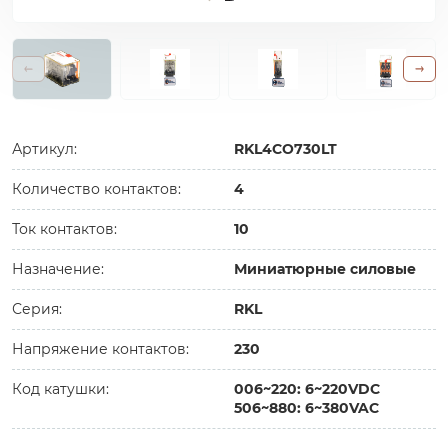
Артикул:
RKL4CO730LT
Количество контактов:
4
Ток контактов:
10
Назначение:
Миниатюрные силовые
Серия:
RKL
Напряжение контактов:
230
Код катушки:
006~220: 6~220VDC
506~880: 6~380VAC