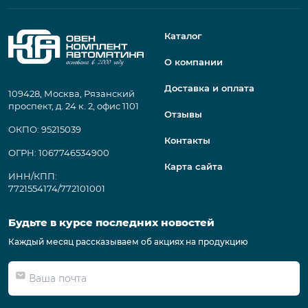
Каталог
О компании
Доставка и оплата
109428, Москва, Рязанский
проспект, д. 24 к. 2, офис 1101
Отзывы
ОКПО: 95215039
Контакты
ОГРН: 1067746534900
Карта сайта
ИНН/КПП:
7721554174/772101001
Будьте в курсе последних новостей
Каждый месяц рассказываем об акциях на продукцию