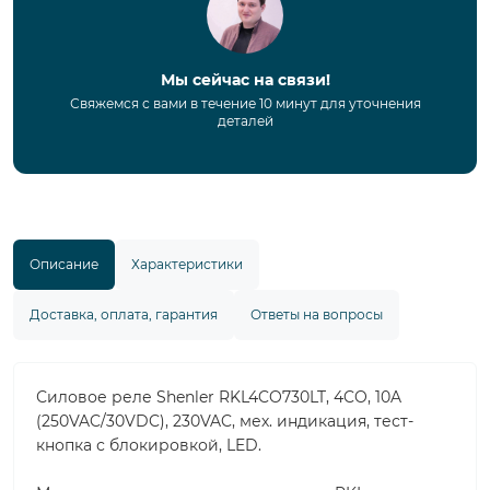
Мы сейчас на связи!
Свяжемся с вами в течение 10 минут для уточнения
деталей
Описание
Характеристики
Доставка, оплата, гарантия
Ответы на вопросы
Силовое реле Shenler RKL4CO730LT, 4CO, 10A
(250VAC/30VDC), 230VAC, мех. индикация, тест-
кнопка с блокировкой, LED.