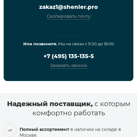
zakaz1@shenler.pro
Скопировать почту
Или позвоните.
Мы на связи с 9.00 до 18.00
+7 (495) 135-135-5
Заказать звонок
Надежный поставщик,
с которым
комфортно работать
Полный ассортимент
в наличии на складе в
Москве