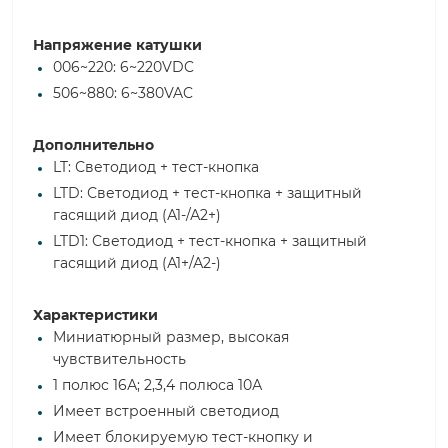
Напряжение катушки
006~220: 6~220VDC
506~880: 6~380VAC
Дополнительно
LT: Светодиод + тест-кнопка
LTD: Светодиод + тест-кнопка + защитный
гасящий диод (А1-/А2+)
LTD1: Светодиод + тест-кнопка + защитный
гасящий диод (А1+/А2-)
Характеристики
Миниатюрный размер, высокая
чувствительность
1 полюс 16А; 2,3,4 полюса 10А
Имеет встроенный светодиод
Имеет блокируемую тест-кнопку и