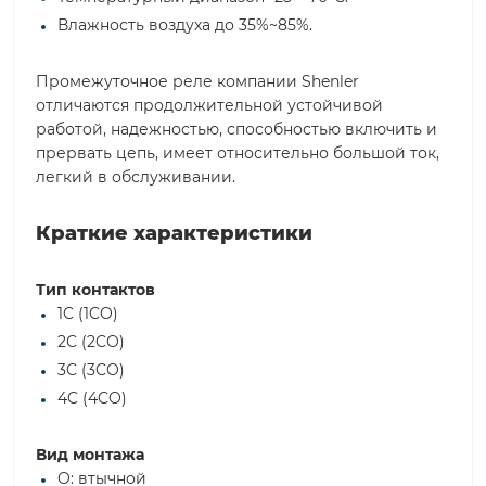
Влажность воздуха до 35%~85%.
Промежуточное реле компании Shenler
отличаются продолжительной устойчивой
работой, надежностью, способностью включить и
прервать цепь, имеет относительно большой ток,
легкий в обслуживании.
Краткие характеристики
Тип контактов
1C (1CO)
2C (2CO)
3C (3CO)
4C (4CO)
Вид монтажа
O: втычной