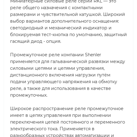
Миниатюрные силовые реле серии RKL — это
реле общего назначения с компактными
размерами и чувствительной катушкой. Широкий
выбор вариантов дополнительного оснащения:
светодиодный и механический индикатор и
блокируемая тест-кнопка по умолчанию, защитный
гасящий диод - опция.
Промежуточное реле компании Shenler
применяется для гальванической развязки между
силовыми цепями и цепями управления,
дистанционного включения нагрузки путём
подачи управляющего напряжения на обмотку
реле, а также для использования в качестве
промежуточных.
Широкое распространение реле промежуточное
имеет в цепях управления при выполнении
переключения цепей постоянного и переменного
электрического тока. Применяется в
разнообразных устройствах автоматизации и