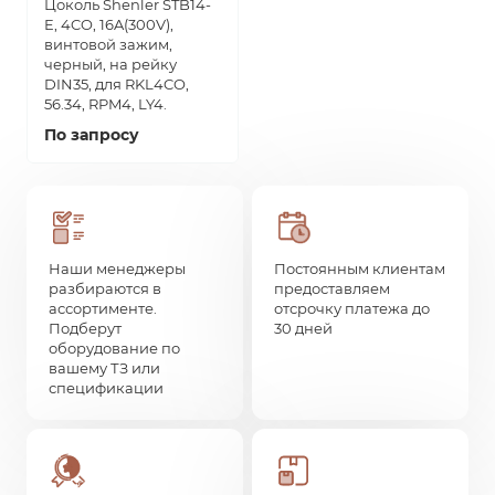
Цоколь Shenler STB14-
E, 4CO, 16A(300V),
винтовой зажим,
черный, на рейку
DIN35, для RKL4CO,
56.34, RPM4, LY4.
По запросу
Наши менеджеры
Постоянным клиентам
разбираются в
предоставляем
ассортименте.
отсрочку платежа до
Подберут
30 дней
оборудование по
вашему ТЗ или
спецификации