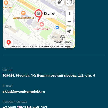
Склад
109456, Москва, 1-й Вешняковский проезд, д.2, стр. 6
E-mail
sklad@owenkomplekt.ru
Телефон склада
+7 (495) 135-135-5 доб. 207