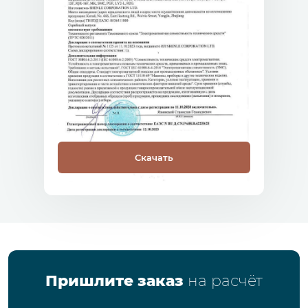
Скачать
Пришлите заказ
на расчёт