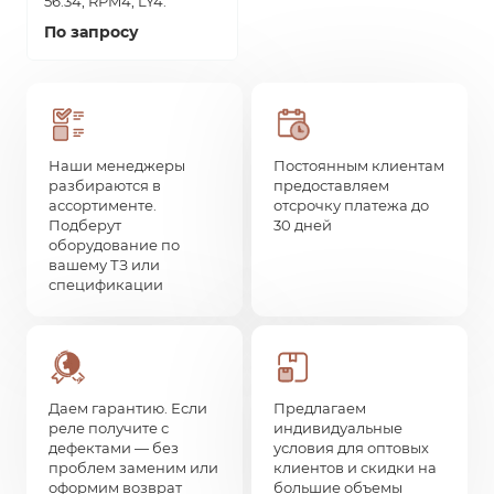
56.34, RPM4, LY4.
По запросу
Наши менеджеры
Постоянным клиентам
разбираются в
предоставляем
ассортименте.
отсрочку платежа до
Подберут
30 дней
оборудование по
вашему ТЗ или
спецификации
Даем гарантию. Если
Предлагаем
реле получите с
индивидуальные
дефектами — без
условия для оптовых
проблем заменим или
клиентов и скидки на
оформим возврат
большие объемы