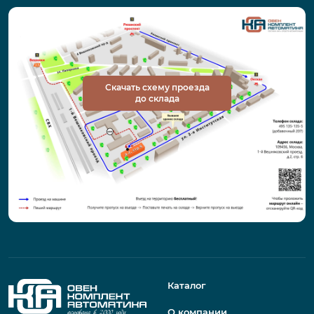
Скачать схему проезда
до склада
Каталог
О компании