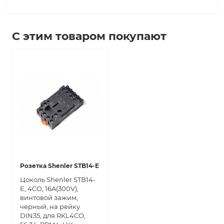
С этим товаром покупают
Розетка Shenler STB14-E
Цоколь Shenler STB14-
E, 4CO, 16A(300V),
винтовой зажим,
черный, на рейку
DIN35, для RKL4CO,