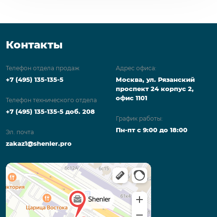
Контакты
Телефон отдела продаж
Адрес офиса:
+7 (495) 135-135-5
Москва, ул. Рязанский
проспект 24 корпус 2,
офис 1101
Телефон технического отдела
+7 (495) 135-135-5 доб. 208
График работы:
Пн-пт с 9:00 до 18:00
Эл. почта
zakaz1@shenler.pro