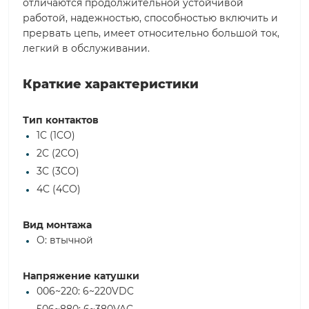
отличаются продолжительной устойчивой
работой, надежностью, способностью включить и
прервать цепь, имеет относительно большой ток,
легкий в обслуживании.
Краткие характеристики
Тип контактов
1C (1CO)
2C (2CO)
3C (3CO)
4C (4CO)
Вид монтажа
O: втычной
Напряжение катушки
006~220: 6~220VDC