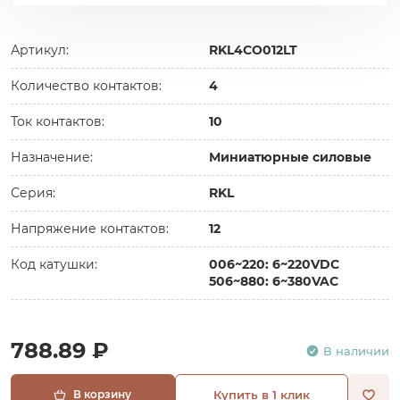
Артикул:
RKL4CO012LT
Количество контактов:
4
Ток контактов:
10
Назначение:
Миниатюрные силовые
Серия:
RKL
Напряжение контактов:
12
Код катушки:
006~220: 6~220VDC
506~880: 6~380VAC
788.89 ₽
В наличии
В корзину
Купить в 1 клик