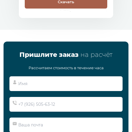
Скачать
Пришлите заказ
на расчёт
Рассчитаем стоимость в течение часа