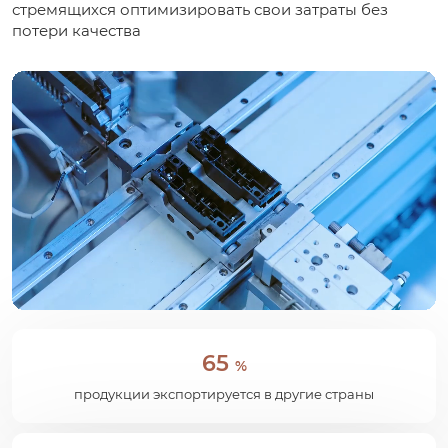
стремящихся оптимизировать свои затраты без
потери качества
65
%
продукции экспортируется в другие страны