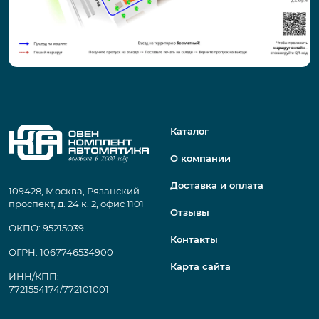
Каталог
О компании
Доставка и оплата
109428, Москва, Рязанский
проспект, д. 24 к. 2, офис 1101
Отзывы
ОКПО: 95215039
Контакты
ОГРН: 1067746534900
Карта сайта
ИНН/КПП:
7721554174/772101001