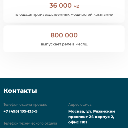
36 000
м2
площадь производственных мощностей компании
800 000
выпускает реле в месяц
Контакты
Телефон отдела продаж
Адрес офиса:
+7 (495) 135-135-5
Москва, ул. Рязанский
проспект 24 корпус 2,
офис 1101
Телефон технического отдела