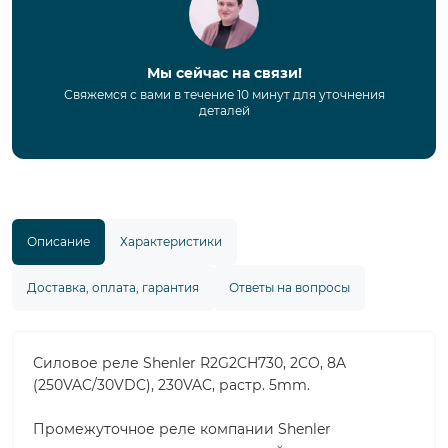
Мы сейчас на связи!
Свяжемся с вами в течение 10 минут для уточнения
деталей
Описание
Характеристики
Доставка, оплата, гарантия
Ответы на вопросы
Силовое реле Shenler R2G2CH730, 2CO, 8A
(250VAC/30VDC), 230VAC, растр. 5mm.
Промежуточное реле компании Shenler