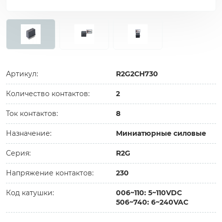
Артикул:
R2G2CH730
Количество контактов:
2
Ток контактов:
8
Назначение:
Миниатюрные силовые
Серия:
R2G
Напряжение контактов:
230
Код катушки:
006~110: 5~110VDC
506~740: 6~240VAC