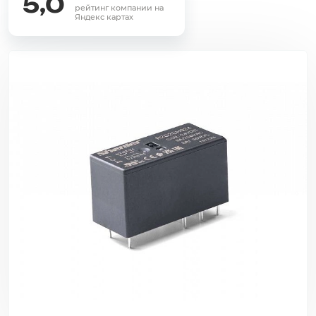
5,0
рейтинг компании на
Яндекс картах