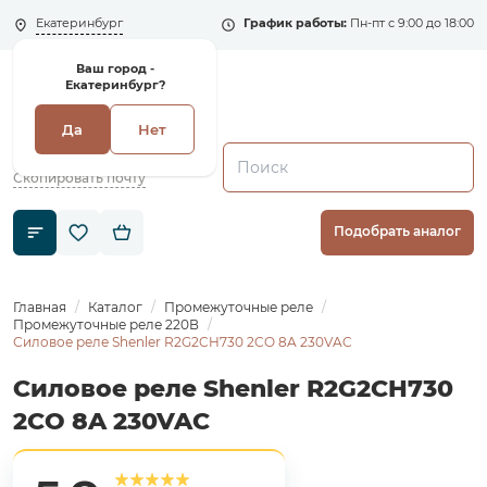
Екатеринбург
График работы:
Пн-пт с 9:00 до 18:00
Ваш город -
Екатеринбург?
Да
Нет
+7 (495) 135-135-5
zakaz1@shenler.pro
Скопировать почту
Подобрать аналог
Главная
Каталог
Промежуточные реле
Промежуточные реле 220В
Силовое реле Shenler R2G2CH730 2CO 8A 230VAC
Силовое реле Shenler R2G2CH730
2CO 8A 230VAC