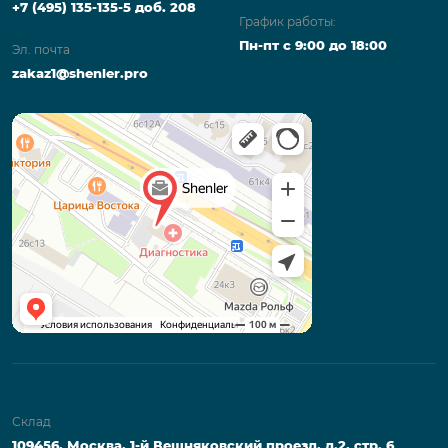
+7 (495) 135-135-5 доб. 208
График работы:
Пн-пт с 9:00 до 18:00
Эл. почта
zakaz1@shenler.pro
Склад
109456, Москва, 1-й Вешняковский проезд, д.2, стр. 6