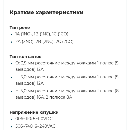
Краткие характеристики
Тип реле
1A (1NO), 1B (1NC), 1C (1CO)
2A (2NO), 2B (2NC), 2C (2CO)
Тип контактов
O: 3,5 мм расстояние между ножками 1 полюс (5
выводов) 12А
U: 5,0 мм расстояние между ножками 1 полюс (5
выводов) 12А
H: 5,0 мм расстояние между ножками 1 полюс (8
выводов) 16А, 2 полюса 8А
Напряжение катушки
006~110: 5~110VDC
506~740: 6~240VAC