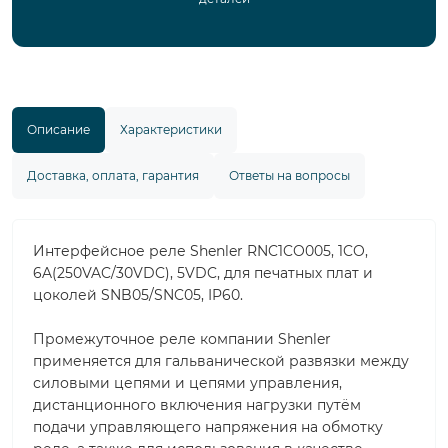
Описание
Характеристики
Доставка, оплата, гарантия
Ответы на вопросы
Интерфейсное реле Shenler RNC1CO005, 1CO,
6A(250VAC/30VDC), 5VDC, для печатных плат и
цоколей SNB05/SNC05, IP60.
Промежуточное реле компании Shenler
применяется для гальванической развязки между
силовыми цепями и цепями управления,
дистанционного включения нагрузки путём
подачи управляющего напряжения на обмотку