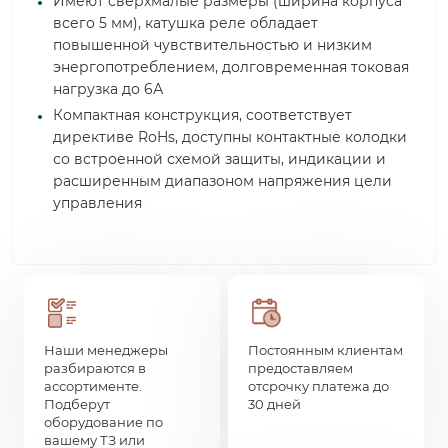
Имеют сверхмалые размеры (ширина корпуса
всего 5 мм), катушка реле обладает
повышенной чувствительностью и низким
энергопотреблением, долговременная токовая
нагрузка до 6А
Компактная конструкция, соответствует
директиве RoHs, доступны контактные колодки
со встроенной схемой защиты, индикации и
расширенным диапазоном напряжения цели
управления
Наши менеджеры
Постоянным клиентам
разбираются в
предоставляем
ассортименте.
отсрочку платежа до
Подберут
30 дней
оборудование по
вашему ТЗ или