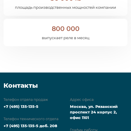
площадь производственных мощностей компании
800 000
выпускает реле в месяц
Контакты
Телефон отдела продаж
Адрес офиса:
+7 (495) 135-135-5
Москва, ул. Рязанский
проспект 24 корпус 2,
офис 1101
Телефон технического отдела
+7 (495) 135-135-5 доб. 208
График работы: