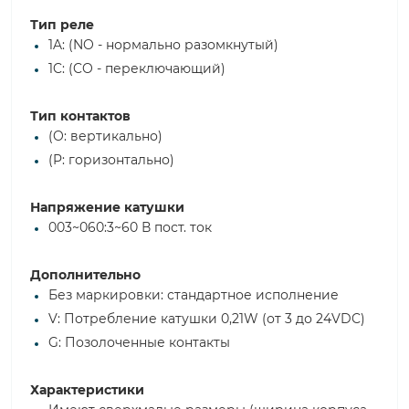
Тип реле
1A: (NO - нормально разомкнутый)
1C: (CO - переключающий)
Тип контактов
(O: вертикально)
(P: горизонтально)
Напряжение катушки
003~060:3~60 В пост. ток
Дополнительно
Без маркировки: стандартное исполнение
V: Потребление катушки 0,21W (от 3 до 24VDC)
G: Позолоченные контакты
Характеристики