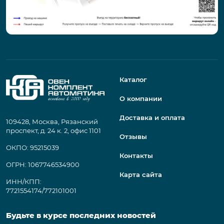
Каталог
О компании
Доставка и оплата
109428, Москва, Рязанский
проспект, д. 24 к. 2, офис 1101
Отзывы
ОКПО: 95215039
Контакты
ОГРН: 1067746534900
Карта сайта
ИНН/КПП:
7721554174/772101001
Будьте в курсе последних новостей