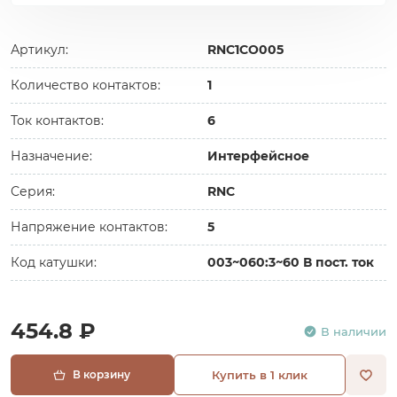
Артикул:
RNC1CO005
Количество контактов:
1
Ток контактов:
6
Назначение:
Интерфейсное
Серия:
RNC
Напряжение контактов:
5
Код катушки:
003~060:3~60 В пост. ток
454.8 ₽
В наличии
В корзину
Купить в 1 клик