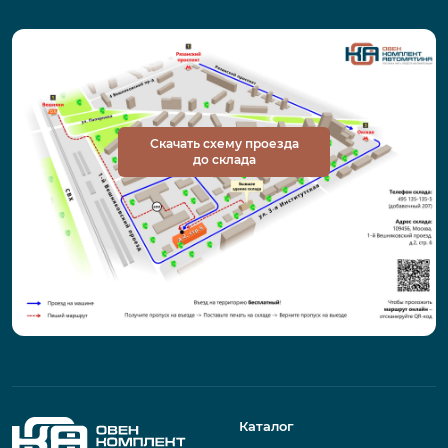
Скачать схему проезда
до склада
Каталог