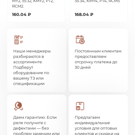
MY2, 55.32, KMY2, PT2,
55.34, KMY4, PT4, RCM5.
RCM2.
160.04 ₽
168.04 ₽
Наши менеджеры
Постоянным клиентам
разбираются в
предоставляем
ассортименте.
отсрочку платежа до
Подберут
30 дней
оборудование по
вашему ТЗ или
спецификации
Даем гарантию. Если
Предлагаем
реле получите с
индивидуальные
дефектами — без
условия для оптовых
проблем заменим или
клиентов и скидки на