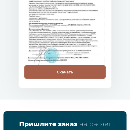
Скачать
Пришлите заказ
на расчёт