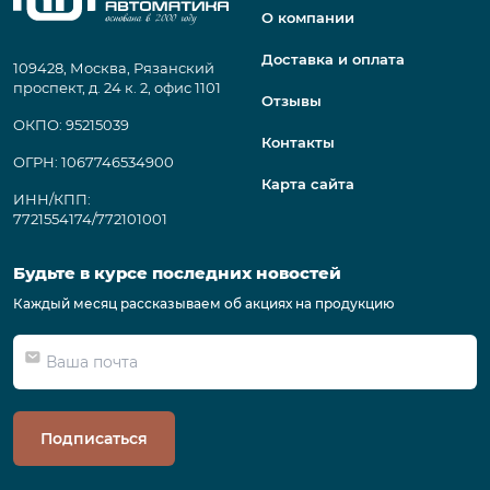
О компании
Доставка и оплата
109428, Москва, Рязанский
проспект, д. 24 к. 2, офис 1101
Отзывы
ОКПО: 95215039
Контакты
ОГРН: 1067746534900
Карта сайта
ИНН/КПП:
7721554174/772101001
Будьте в курсе последних новостей
Каждый месяц рассказываем об акциях на продукцию
Подписаться