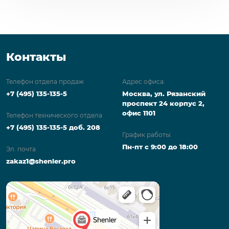
Контакты
Телефон отдела продаж
Адрес офиса:
+7 (495) 135-135-5
Москва, ул. Рязанский
проспект 24 корпус 2,
офис 1101
Телефон технического отдела
+7 (495) 135-135-5 доб. 208
График работы:
Пн-пт с 9:00 до 18:00
Эл. почта
zakaz1@shenler.pro