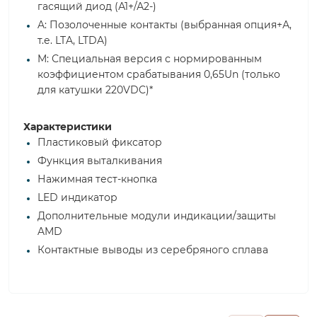
гасящий диод (А1+/А2-)
A: Позолоченные контакты (выбранная опция+А,
т.е. LTA, LTDA)
M: Специальная версия с нормированным
коэффициентом срабатывания 0,65Un (только
для катушки 220VDC)*
Характеристики
Пластиковый фиксатор
Функция выталкивания
Нажимная тест-кнопка
LED индикатор
Дополнительные модули индикации/защиты
AMD
Контактные выводы из серебряного сплава