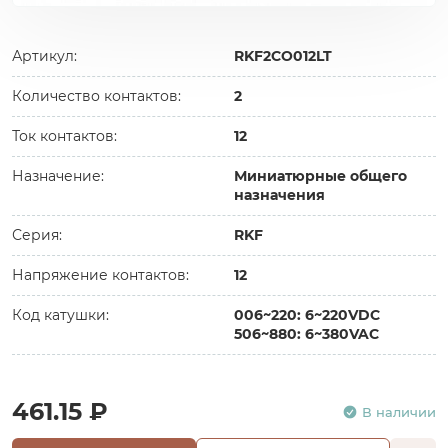
Артикул:
RKF2CO012LT
Количество контактов:
2
Ток контактов:
12
Назначение:
Миниатюрные общего
назначения
Серия:
RKF
Напряжение контактов:
12
Код катушки:
006~220: 6~220VDC
506~880: 6~380VAC
461.15 ₽
В наличии