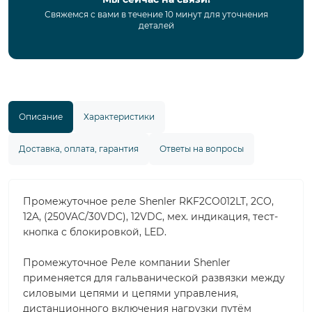
Свяжемся с вами в течение 10 минут для уточнения
деталей
Описание
Характеристики
Доставка, оплата, гарантия
Ответы на вопросы
Промежуточное реле Shenler RKF2CO012LT, 2CO,
12A, (250VAC/30VDC), 12VDC, мех. индикация, тест-
кнопка с блокировкой, LED.
Промежуточное Реле компании Shenler
применяется для гальванической развязки между
силовыми цепями и цепями управления,
дистанционного включения нагрузки путём