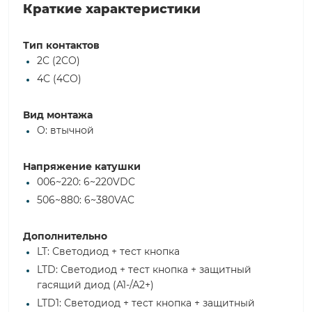
Краткие характеристики
Тип контактов
2C (2CO)
4C (4CO)
Вид монтажа
O: втычной
Напряжение катушки
006~220: 6~220VDC
506~880: 6~380VAC
Дополнительно
LT: Светодиод + тест кнопка
LTD: Светодиод + тест кнопка + защитный
гасящий диод (А1-/А2+)
LTD1: Светодиод + тест кнопка + защитный