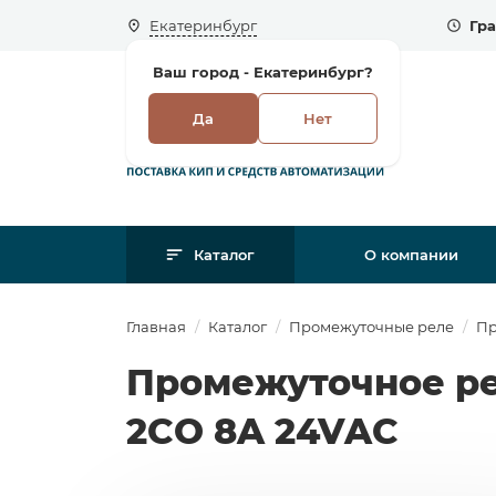
Екатеринбург
Гра
Ваш город -
Екатеринбург?
Да
Нет
Каталог
О компании
Главная
Каталог
Промежуточные реле
Пр
Промежуточное ре
2CO 8A 24VAC