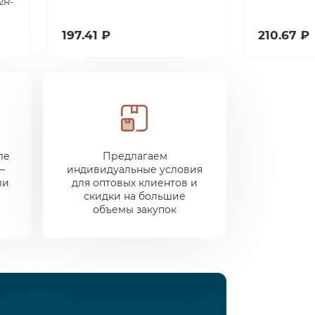
2R-
197.41 ₽
210.67 ₽
ле
Предлагаем
—
индивидуальные условия
ли
для оптовых клиентов и
скидки на большие
объемы закупок