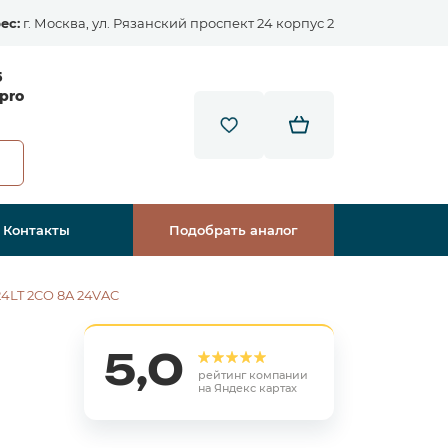
ес:
г. Москва, ул. Рязанский проспект 24 корпус 2
5
pro
Контакты
Подобрать аналог
4LT 2CO 8A 24VAC
5,0
рейтинг компании
на Яндекс картах