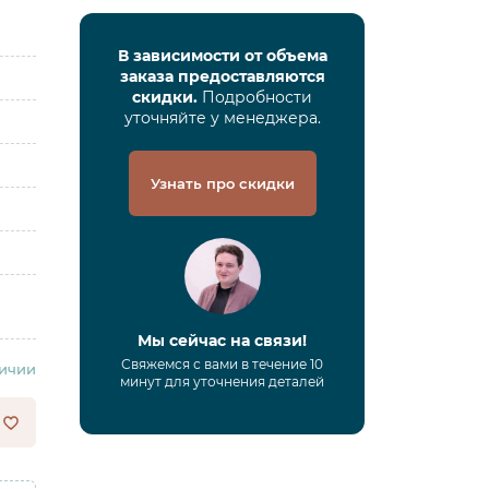
В зависимости от объема
заказа предоставляются
скидки.
Подробности
уточняйте у менеджера.
Узнать про скидки
Мы сейчас на связи!
Свяжемся с вами в течение 10
личии
минут для уточнения деталей