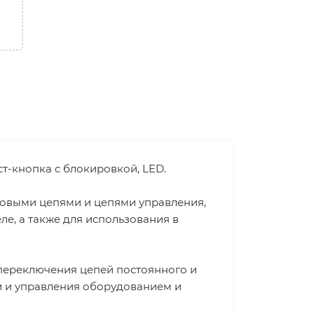
ст-кнопка с блокировкой, LED.
ловыми цепями и цепями управления,
е, а также для использования в
переключения цепей постоянного и
и и управления оборудованием и