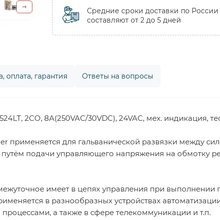
Средние сроки доставки по России
составляют от 2 до 5 дней
, оплата, гарантия
Ответы на вопросы
4LT, 2CO, 8A(250VAC/30VDC), 24VAC, мех. индикация, те
er применяется для гальванической развязки между си
путём подачи управляющего напряжения на обмотку рел
ежуточное имеет в цепях управления при выполнении 
рименяется в разнообразных устройствах автоматизаци
оцессами, а также в сфере телекоммуникации и т.п.