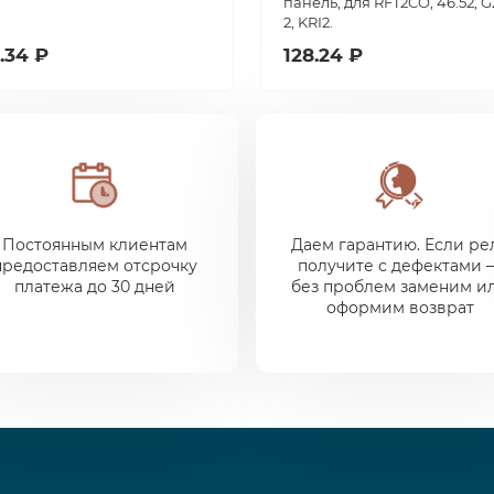
панель, для RFT2CO, 46.52, G
2, KRI2.
.34 ₽
128.24 ₽
Постоянным клиентам
Даем гарантию. Если ре
предоставляем отсрочку
получите с дефектами 
платежа до 30 дней
без проблем заменим и
оформим возврат