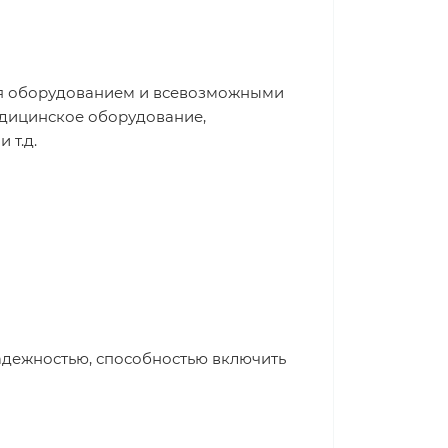
ия оборудованием и всевозможными
едицинское оборудование,
 т.д.
адежностью, способностью включить