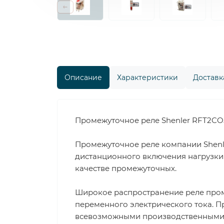
Описание
Характеристики
Доставка
Промежуточное реле Shenler RFT2CO52
Промежуточное реле компании Shenl
дистанционного включения нагрузки 
качестве промежуточных.
Широкое распространение реле пром
переменного электрического тока. П
всевозможными производственными пр