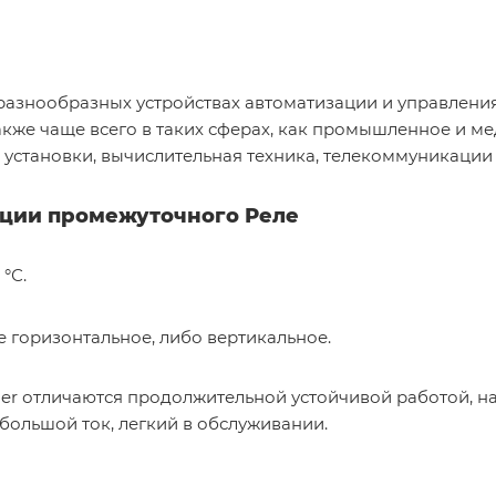
разнообразных устройствах автоматизации и управлен
кже чаще всего в таких сферах, как промышленное и м
установки, вычислительная техника, телекоммуникации и
ации промежуточного Реле
°С.
 горизонтальное, либо вертикальное.
er отличаются продолжительной устойчивой работой, н
 большой ток, легкий в обслуживании.