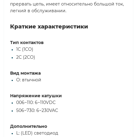
прервать цепь, имеет относительно большой ток,
легкий в обслуживании.
Краткие характеристики
Тип контактов
1C (1CO)
2C (2CO)
Вид монтажа
O: втычной
Напряжение катушки
006~110: 6~110VDC
506~730: 6~230VAC
Дополнительно
L: (LED) светодиод