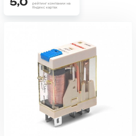
5,0
рейтинг компании на
Яндекс картах