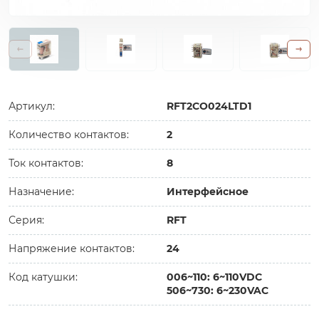
Артикул:
RFT2CO024LTD1
Количество контактов:
2
Ток контактов:
8
Назначение:
Интерфейсное
Серия:
RFT
Напряжение контактов:
24
Код катушки:
006~110: 6~110VDC
506~730: 6~230VAC