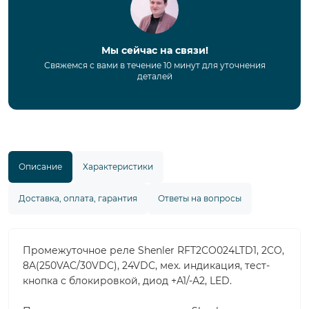
Мы сейчас на связи!
Свяжемся с вами в течение 10 минут для уточнения
деталей
Описание
Характеристики
Доставка, оплата, гарантия
Ответы на вопросы
Промежуточное реле Shenler RFT2CO024LTD1, 2CO,
8A(250VAC/30VDC), 24VDC, мех. индикация, тест-
кнопка с блокировкой, диод +A1/-A2, LED.