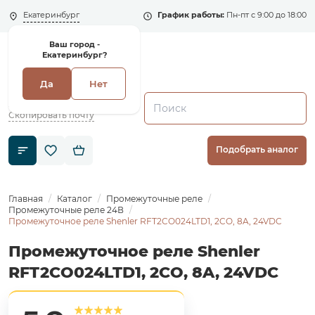
Екатеринбург
График работы:
Пн-пт с 9:00 до 18:00
Ваш город -
Екатеринбург?
Да
Нет
+7 (495) 135-135-5
zakaz1@shenler.pro
Скопировать почту
Подобрать аналог
Главная
Каталог
Промежуточные реле
Промежуточные реле 24В
Промежуточное реле Shenler RFT2CO024LTD1, 2CO, 8A, 24VDC
Промежуточное реле Shenler
RFT2CO024LTD1, 2CO, 8A, 24VDC