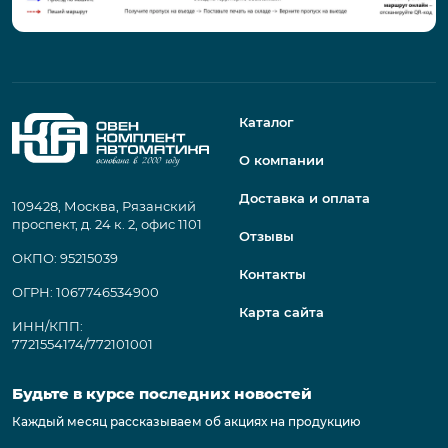
Каталог
О компании
Доставка и оплата
109428, Москва, Рязанский
проспект, д. 24 к. 2, офис 1101
Отзывы
ОКПО: 95215039
Контакты
ОГРН: 1067746534900
Карта сайта
ИНН/КПП:
7721554174/772101001
Будьте в курсе последних новостей
Каждый месяц рассказываем об акциях на продукцию