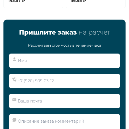
145.57 ₽
116.95 ₽
Пришлите заказ
на расчёт
Рассчитаем стоимость в течение часа