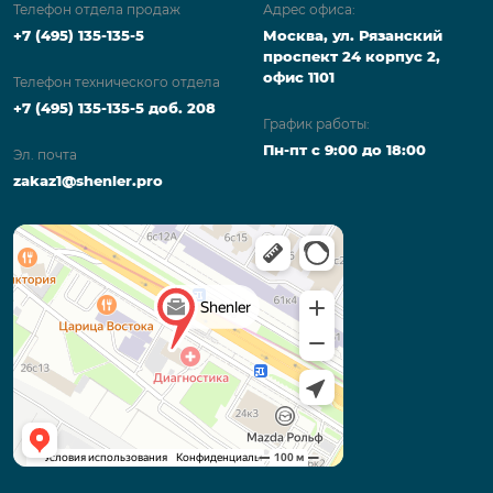
Телефон отдела продаж
Адрес офиса:
+7 (495) 135-135-5
Москва, ул. Рязанский
проспект 24 корпус 2,
офис 1101
Телефон технического отдела
+7 (495) 135-135-5 доб. 208
График работы:
Пн-пт с 9:00 до 18:00
Эл. почта
zakaz1@shenler.pro