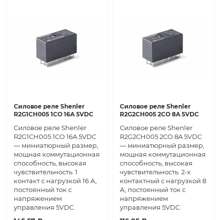
Силовое реле Shenler
Силовое реле Shenler
R2G1CH005 1CO 16A 5VDC
R2G2CH005 2CO 8A 5VDC
Силовое реле Shenler
Силовое реле Shenler
R2G1CH005 1CO 16A 5VDC
R2G2CH005 2CO 8A 5VDC
— миниатюрный размер,
— миниатюрный размер,
мощная коммутационная
мощная коммутационная
способность, высокая
способность, высокая
чувствительность. 1
чувствительность. 2-х
контакт с нагрузкой 16 А,
контактный с нагрузкой 8
постоянный ток с
А, постоянный ток с
напряжением
напряжением
управления 5VDC.
управления 5VDC.