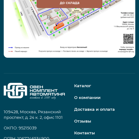
до склада
Каталог
О компании
Доставка и оплата
109428, Москва, Рязанский
проспект, д. 24 к. 2, офис 1101
Отзывы
ОКПО: 95215039
Контакты
ОГРН: 1067746534900