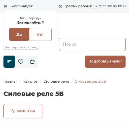
Екатеринбург
График работы:
Пн-пт с 9:00 до 18:00
Ваш город -
Екатеринбург?
Да
Нет
+7 (495) 135-135-5
zakaz1@shenler.pro
Скопировать почту
Подобрать аналог
Главная
Каталог
Силовые реле
Силовые реле 5В
Силовые реле 5В
ФИЛЬТРЫ